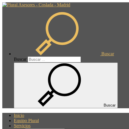
Buscar
Buscar
Buscar
Inicio
Equipo Plural
Servicios