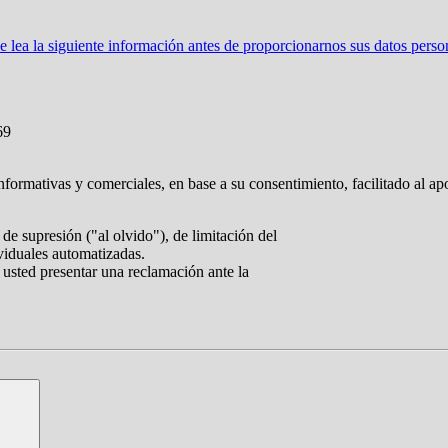
ea la siguiente información antes de proporcionarnos sus datos perso
69
nformativas y comerciales, en base a su consentimiento, facilitado al ap
de supresión ("al olvido"), de limitación del
ividuales automatizadas.
 usted presentar una reclamación ante la