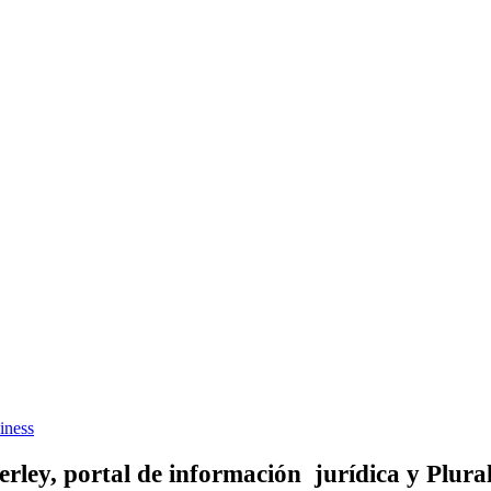
iness
rley, portal de información jurídica y Plural