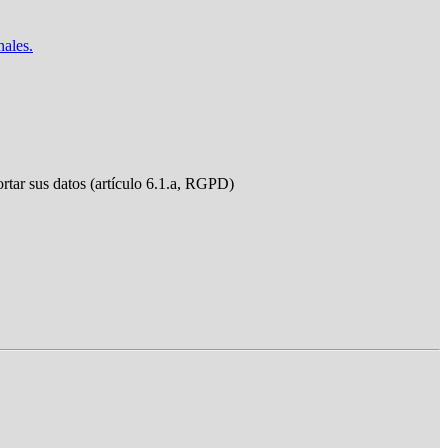
nales.
ortar sus datos (artículo 6.1.a, RGPD)