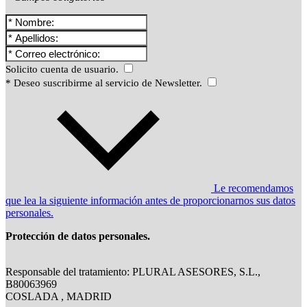
Solicito cuenta de usuario.
* Deseo suscribirme al servicio de Newsletter.
Le recomendamos
que lea la siguiente información antes de proporcionarnos sus datos
personales.
Protección de datos personales.
Responsable del tratamiento: PLURAL ASESORES, S.L.,
B80063969
COSLADA , MADRID