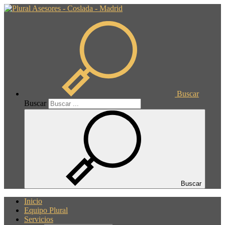
Buscar
Buscar
Buscar
Inicio
Equipo Plural
Servicios