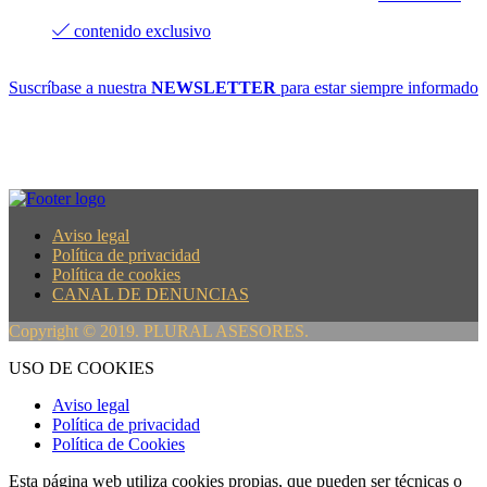
contenido exclusivo
Suscríbase a nuestra
NEWSLETTER
para estar siempre informado
Aviso legal
Política de privacidad
Política de cookies
CANAL DE DENUNCIAS
Copyright © 2019. PLURAL ASESORES.
USO DE COOKIES
Aviso legal
Política de privacidad
Política de Cookies
Esta página web utiliza cookies propias, que pueden ser técnicas o