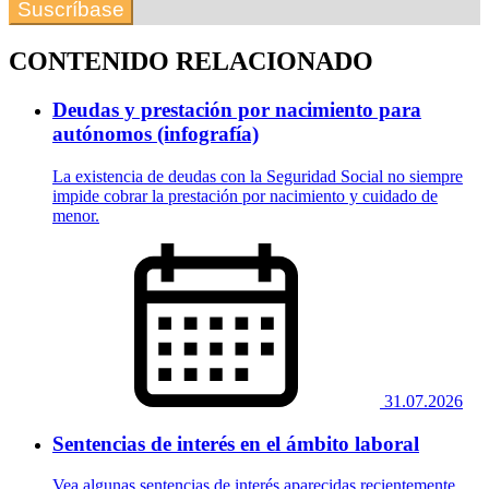
Suscríbase
CONTENIDO RELACIONADO
Deudas y prestación por nacimiento para
autónomos (infografía)
La existencia de deudas con la Seguridad Social no siempre
impide cobrar la prestación por nacimiento y cuidado de
menor.
31.07.2026
Sentencias de interés en el ámbito laboral
Vea algunas sentencias de interés aparecidas recientemente.