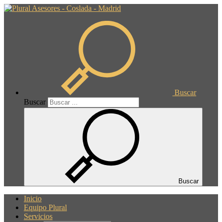
Buscar
Buscar
Buscar
Inicio
Equipo Plural
Servicios