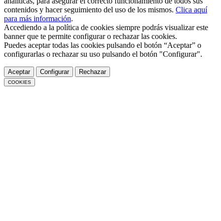
analíticas, para asegurar el correcto funcionamiento de todos sus
contenidos y hacer seguimiento del uso de los mismos.
Clica aquí
para más información
.
Accediendo a la política de cookies siempre podrás visualizar este
banner que te permite configurar o rechazar las cookies.
Puedes aceptar todas las cookies pulsando el botón “Aceptar” o
configurarlas o rechazar su uso pulsando el botón "Configurar".
Aceptar
Configurar
Rechazar
COOKIES