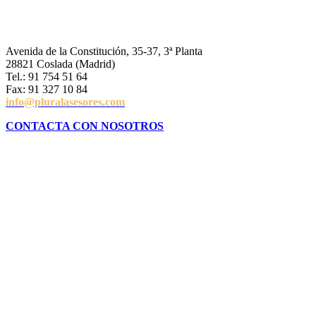
Avenida de la Constitución, 35-37, 3ª Planta
28821 Coslada (Madrid)
Tel.: 91 754 51 64
Fax: 91 327 10 84
info@pluralasesores.com
CONTACTA CON NOSOTROS