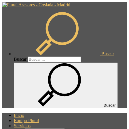
Buscar
Buscar
Buscar
Inicio
Equipo Plural
Servicios