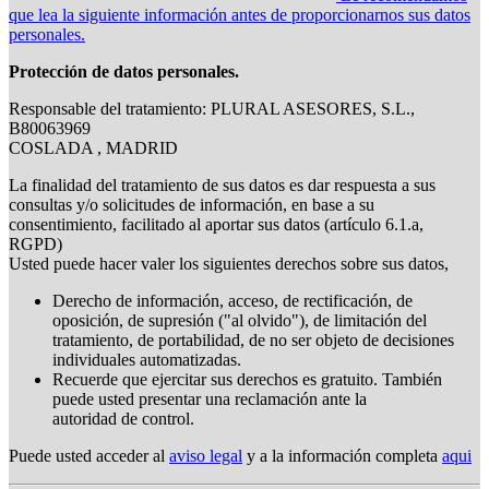
que lea la siguiente información antes de proporcionarnos sus datos
personales.
Protección de datos personales.
Responsable del tratamiento: PLURAL ASESORES, S.L.,
B80063969
COSLADA , MADRID
La finalidad del tratamiento de sus datos es dar respuesta a sus
consultas y/o solicitudes de información, en base a su
consentimiento, facilitado al aportar sus datos (artículo 6.1.a,
RGPD)
Usted puede hacer valer los siguientes derechos sobre sus datos,
Derecho de información, acceso, de rectificación, de
oposición, de supresión ("al olvido"), de limitación del
tratamiento, de portabilidad, de no ser objeto de decisiones
individuales automatizadas.
Recuerde que ejercitar sus derechos es gratuito. También
puede usted presentar una reclamación ante la
autoridad de control.
Puede usted acceder al
aviso legal
y a la información completa
aqui