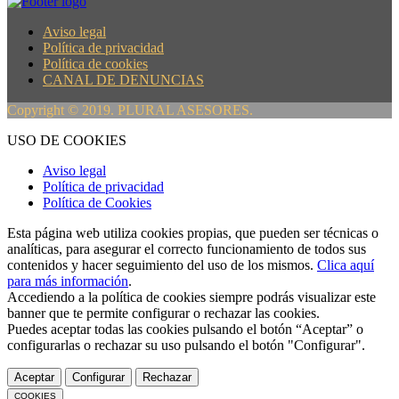
Aviso legal
Política de privacidad
Política de cookies
CANAL DE DENUNCIAS
Copyright © 2019. PLURAL ASESORES.
USO DE COOKIES
Aviso legal
Política de privacidad
Política de Cookies
Esta página web utiliza cookies propias, que pueden ser técnicas o
analíticas, para asegurar el correcto funcionamiento de todos sus
contenidos y hacer seguimiento del uso de los mismos.
Clica aquí
para más información
.
Accediendo a la política de cookies siempre podrás visualizar este
banner que te permite configurar o rechazar las cookies.
Puedes aceptar todas las cookies pulsando el botón “Aceptar” o
configurarlas o rechazar su uso pulsando el botón "Configurar".
Aceptar
Configurar
Rechazar
COOKIES