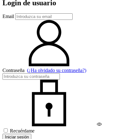
Login de usuario
Email
Contraseña
(¿Ha olvidado su contraseña?)
Recuérdame
Iniciar sesión