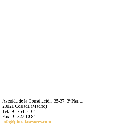
Avenida de la Constitución, 35-37, 3ª Planta
28821 Coslada (Madrid)
Tel.: 91 754 51 64
Fax: 91 327 10 84
info@pluralasesores.com