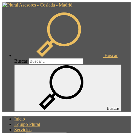
Buscar
Buscar
Buscar
Inicio
Equipo Plural
Servicios